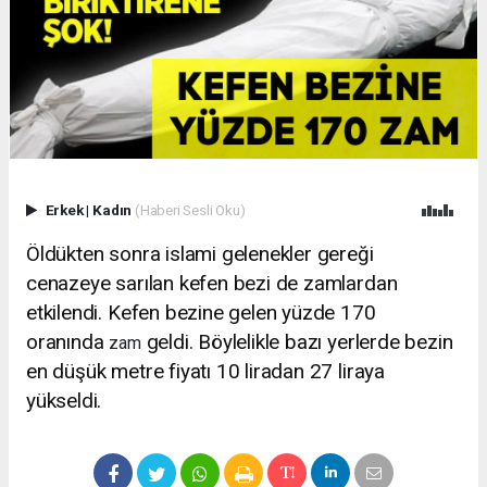
Erkek
|
Kadın
(Haberi Sesli Oku)
Öldükten sonra islami gelenekler gereği
cenazeye sarılan kefen bezi de zamlardan
etkilendi. Kefen bezine gelen yüzde 170
oranında
geldi. Böylelikle bazı yerlerde bezin
zam
en düşük metre fiyatı 10 liradan 27 liraya
yükseldi.