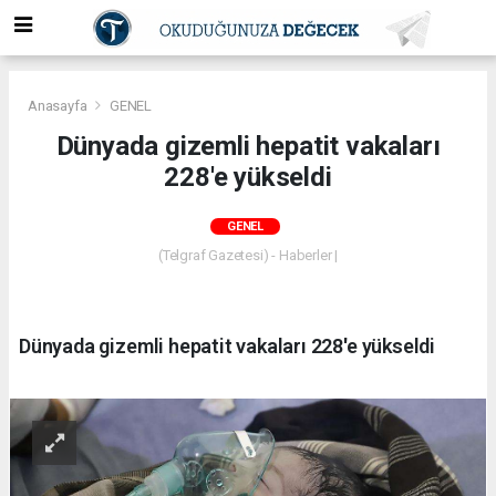
Anasayfa
GENEL
Dünyada gizemli hepatit vakaları
228'e yükseldi
GENEL
(Telgraf Gazetesi) - Haberler |
Dünyada gizemli hepatit vakaları 228'e yükseldi