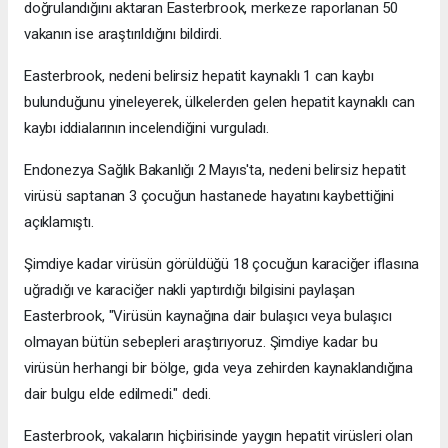
doğrulandığını aktaran Easterbrook, merkeze raporlanan 50
vakanın ise araştırıldığını bildirdi.
Easterbrook, nedeni belirsiz hepatit kaynaklı 1 can kaybı
bulunduğunu yineleyerek, ülkelerden gelen hepatit kaynaklı can
kaybı iddialarının incelendiğini vurguladı.
Endonezya Sağlık Bakanlığı 2 Mayıs'ta, nedeni belirsiz hepatit
virüsü saptanan 3 çocuğun hastanede hayatını kaybettiğini
açıklamıştı.
Şimdiye kadar virüsün görüldüğü 18 çocuğun karaciğer iflasına
uğradığı ve karaciğer nakli yaptırdığı bilgisini paylaşan
Easterbrook, "Virüsün kaynağına dair bulaşıcı veya bulaşıcı
olmayan bütün sebepleri araştırıyoruz. Şimdiye kadar bu
virüsün herhangi bir bölge, gıda veya zehirden kaynaklandığına
dair bulgu elde edilmedi." dedi.
Easterbrook, vakaların hiçbirisinde yaygın hepatit virüsleri olan