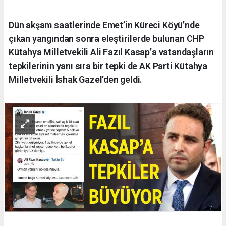
Dün akşam saatlerinde Emet’in Küreci Köyü’nde
çıkan yangından sonra eleştirilerde bulunan CHP
Kütahya Milletvekili Ali Fazıl Kasap’a vatandaşların
tepkilerinin yanı sıra bir tepki de AK Parti Kütahya
Milletvekili İshak Gazel’den geldi.