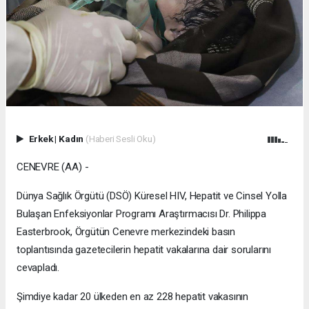
Erkek
|
Kadın
(Haberi Sesli Oku)
CENEVRE (AA) -
Dünya Sağlık Örgütü (DSÖ) Küresel HIV, Hepatit ve Cinsel Yolla
Bulaşan Enfeksiyonlar Programı Araştırmacısı Dr. Philippa
Easterbrook, Örgütün Cenevre merkezindeki basın
toplantısında gazetecilerin hepatit vakalarına dair sorularını
cevapladı.
Şimdiye kadar 20 ülkeden en az 228 hepatit vakasının