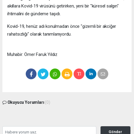
akıllara Kovid-19 virüsünü getirirken, yeni bir "küresel salgın"
ihtimalini de gündeme taşıdı.
Kovid-19, henüz adı konulmadan önce "gizemli bir akciğer
rahatsızlığı" olarak tanımlanıyordu.
Muhabir: Ömer Faruk Yıldız
Okuyucu Yorumları
(0)
Gönder