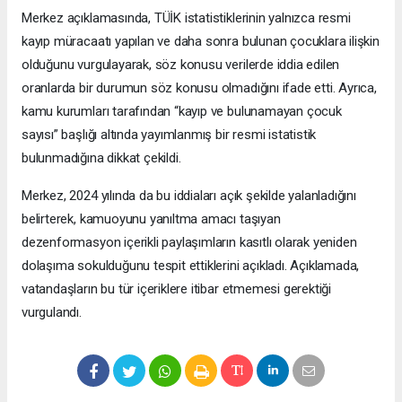
Merkez açıklamasında, TÜİK istatistiklerinin yalnızca resmi
kayıp müracaatı yapılan ve daha sonra bulunan çocuklara ilişkin
olduğunu vurgulayarak, söz konusu verilerde iddia edilen
oranlarda bir durumun söz konusu olmadığını ifade etti. Ayrıca,
kamu kurumları tarafından “kayıp ve bulunamayan çocuk
sayısı” başlığı altında yayımlanmış bir resmi istatistik
bulunmadığına dikkat çekildi.
Merkez, 2024 yılında da bu iddiaları açık şekilde yalanladığını
belirterek, kamuoyunu yanıltma amacı taşıyan
dezenformasyon içerikli paylaşımların kasıtlı olarak yeniden
dolaşıma sokulduğunu tespit ettiklerini açıkladı. Açıklamada,
vatandaşların bu tür içeriklere itibar etmemesi gerektiği
vurgulandı.