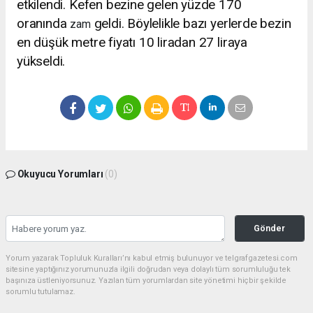
etkilendi. Kefen bezine gelen yüzde 170
oranında
geldi. Böylelikle bazı yerlerde bezin
zam
en düşük metre fiyatı 10 liradan 27 liraya
yükseldi.
Okuyucu Yorumları
(0)
Gönder
Yorum yazarak Topluluk Kuralları’nı kabul etmiş bulunuyor ve telgrafgazetesi.com
sitesine yaptığınız yorumunuzla ilgili doğrudan veya dolaylı tüm sorumluluğu tek
başınıza üstleniyorsunuz. Yazılan tüm yorumlardan site yönetimi hiçbir şekilde
sorumlu tutulamaz.