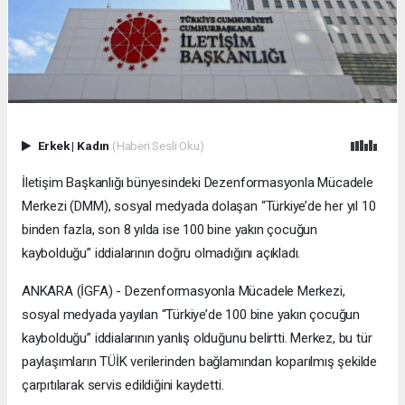
Erkek
|
Kadın
(Haberi Sesli Oku)
İletişim Başkanlığı bünyesindeki Dezenformasyonla Mücadele
Merkezi (DMM), sosyal medyada dolaşan “Türkiye’de her yıl 10
binden fazla, son 8 yılda ise 100 bine yakın çocuğun
kaybolduğu” iddialarının doğru olmadığını açıkladı.
ANKARA (İGFA) - Dezenformasyonla Mücadele Merkezi,
sosyal medyada yayılan “Türkiye’de 100 bine yakın çocuğun
kaybolduğu” iddialarının yanlış olduğunu belirtti. Merkez, bu tür
paylaşımların TÜİK verilerinden bağlamından koparılmış şekilde
çarpıtılarak servis edildiğini kaydetti.