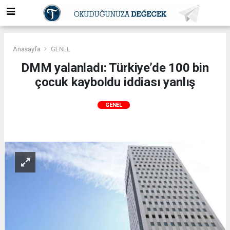
Anasayfa
GENEL
DMM yalanladı: Türkiye’de 100 bin
çocuk kayboldu iddiası yanlış
GENEL