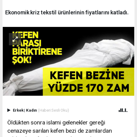
Ekonomik kriz tekstil ürünlerinin fiyatlarını katladı.
Erkek
|
Kadın
(Haberi Sesli Oku)
Öldükten sonra islami gelenekler gereği
cenazeye sarılan kefen bezi de zamlardan