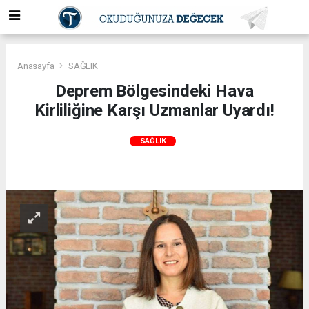
Anasayfa
SAĞLIK
Deprem Bölgesindeki Hava
Kirliliğine Karşı Uzmanlar Uyardı!
SAĞLIK