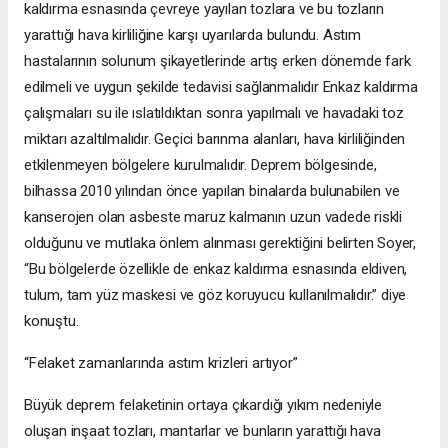
kaldırma esnasında çevreye yayılan tozlara ve bu tozların
yarattığı hava kirliliğine karşı uyarılarda bulundu. Astım
hastalarının solunum şikayetlerinde artış erken dönemde fark
edilmeli ve uygun şekilde tedavisi sağlanmalıdır Enkaz kaldırma
çalışmaları su ile ıslatıldıktan sonra yapılmalı ve havadaki toz
miktarı azaltılmalıdır. Geçici barınma alanları, hava kirliliğinden
etkilenmeyen bölgelere kurulmalıdır. Deprem bölgesinde,
bilhassa 2010 yılından önce yapılan binalarda bulunabilen ve
kanserojen olan asbeste maruz kalmanın uzun vadede riskli
olduğunu ve mutlaka önlem alınması gerektiğini belirten Soyer,
“Bu bölgelerde özellikle de enkaz kaldırma esnasında eldiven,
tulum, tam yüz maskesi ve göz koruyucu kullanılmalıdır.” diye
konuştu.
“Felaket zamanlarında astım krizleri artıyor”
Büyük deprem felaketinin ortaya çıkardığı yıkım nedeniyle
oluşan inşaat tozları, mantarlar ve bunların yarattığı hava