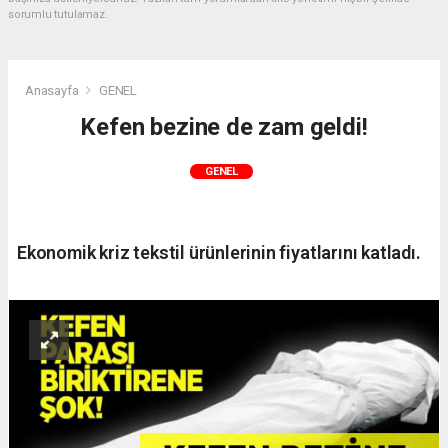
sorumlu tutulamaz.
Anasayfa
GENEL
Kefen bezine de zam geldi!
GENEL
Ekonomik kriz tekstil ürünlerinin fiyatlarını katladı.