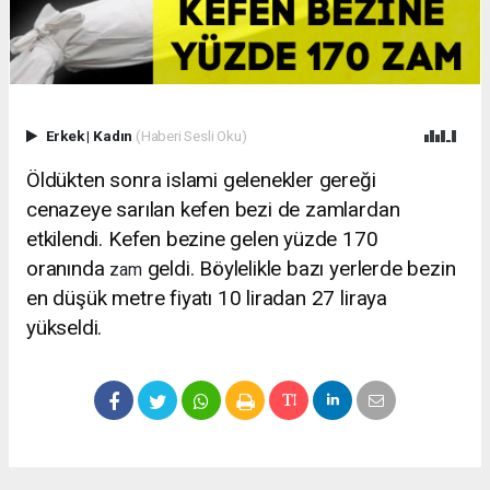
Erkek
|
Kadın
(Haberi Sesli Oku)
Öldükten sonra islami gelenekler gereği
cenazeye sarılan kefen bezi de zamlardan
etkilendi. Kefen bezine gelen yüzde 170
oranında
geldi. Böylelikle bazı yerlerde bezin
zam
en düşük metre fiyatı 10 liradan 27 liraya
yükseldi.