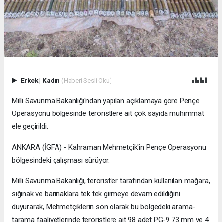
Erkek
|
Kadın
(Haberi Sesli Oku)
Milli Savunma Bakanlığı'ndan yapılan açıklamaya göre Pençe
Operasyonu bölgesinde teröristlere ait çok sayıda mühimmat
ele geçirildi.
ANKARA (İGFA) - Kahraman Mehmetçik'in Pençe Operasyonu
bölgesindeki çalışması sürüyor.
Milli Savunma Bakanlığı, teröristler tarafından kullanılan mağara,
sığınak ve barınaklara tek tek girmeye devam edildiğini
duyurarak, Mehmetçiklerin son olarak bu bölgedeki arama-
tarama faaliyetlerinde teröristlere ait 98 adet PG-9 73 mm ve 4