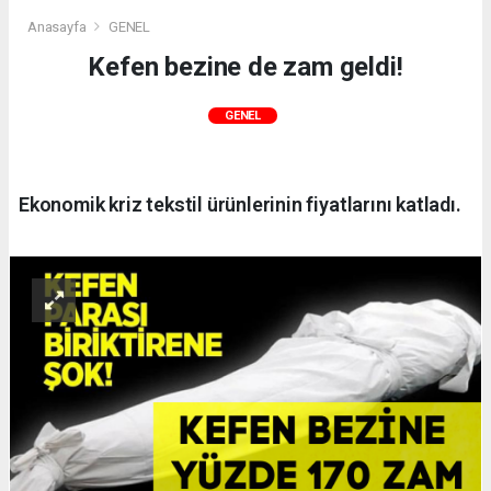
Anasayfa
GENEL
Kefen bezine de zam geldi!
GENEL
Ekonomik kriz tekstil ürünlerinin fiyatlarını katladı.