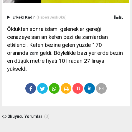
Erkek
|
Kadın
(Haberi Sesli Oku)
Öldükten sonra islami gelenekler gereği
cenazeye sarılan kefen bezi de zamlardan
etkilendi. Kefen bezine gelen yüzde 170
oranında
geldi. Böylelikle bazı yerlerde bezin
zam
en düşük metre fiyatı 10 liradan 27 liraya
yükseldi.
Okuyucu Yorumları
(0)