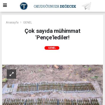
Anasayfa
GENEL
Çok sayıda mühimmat
'Pençe'lediler!
GENEL