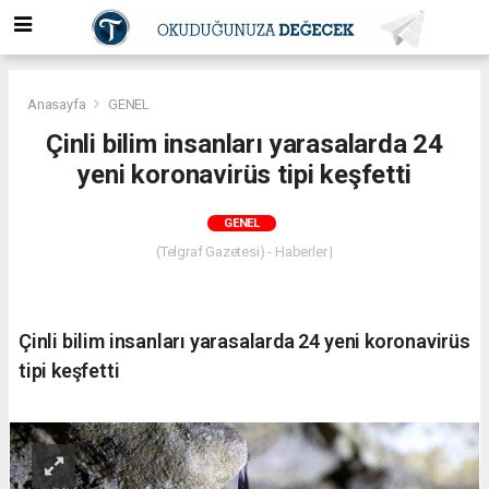
Anasayfa
GENEL
Çinli bilim insanları yarasalarda 24
yeni koronavirüs tipi keşfetti
GENEL
(Telgraf Gazetesi) - Haberler |
Çinli bilim insanları yarasalarda 24 yeni koronavirüs
tipi keşfetti