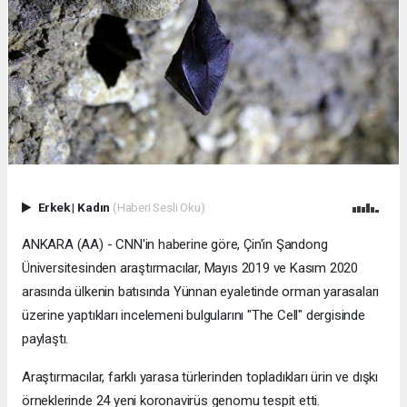
Erkek
|
Kadın
(Haberi Sesli Oku)
ANKARA (AA) - CNN'in haberine göre, Çin'in Şandong
Üniversitesinden araştırmacılar, Mayıs 2019 ve Kasım 2020
arasında ülkenin batısında Yünnan eyaletinde orman yarasaları
üzerine yaptıkları incelemeni bulgularını "The Cell" dergisinde
paylaştı.
Araştırmacılar, farklı yarasa türlerinden topladıkları ürin ve dışkı
örneklerinde 24 yeni koronavirüs genomu tespit etti.