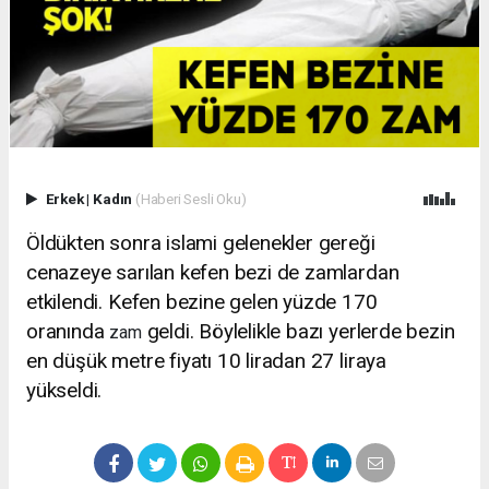
Erkek
|
Kadın
(Haberi Sesli Oku)
Öldükten sonra islami gelenekler gereği
cenazeye sarılan kefen bezi de zamlardan
etkilendi. Kefen bezine gelen yüzde 170
oranında
geldi. Böylelikle bazı yerlerde bezin
zam
en düşük metre fiyatı 10 liradan 27 liraya
yükseldi.