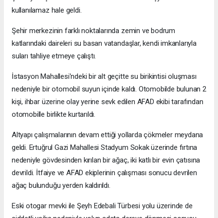
kullanılamaz hale geldi.
Şehir merkezinin farklı noktalarında zemin ve bodrum
katlarındaki daireleri su basan vatandaşlar, kendi imkanlarıyla
suları tahliye etmeye çalıştı.
İstasyon Mahallesi'ndeki bir alt geçitte su birikintisi oluşması
nedeniyle bir otomobil suyun içinde kaldı. Otomobilde bulunan 2
kişi, ihbar üzerine olay yerine sevk edilen AFAD ekibi tarafından
otomobille birlikte kurtarıldı.
Altyapı çalışmalarının devam ettiği yollarda çökmeler meydana
geldi. Ertuğrul Gazi Mahallesi Stadyum Sokak üzerinde fırtına
nedeniyle gövdesinden kırılan bir ağaç, iki katlı bir evin çatısına
devrildi. İtfaiye ve AFAD ekiplerinin çalışması sonucu devrilen
ağaç bulunduğu yerden kaldırıldı.
Eski otogar mevki ile Şeyh Edebali Türbesi yolu üzerinde de