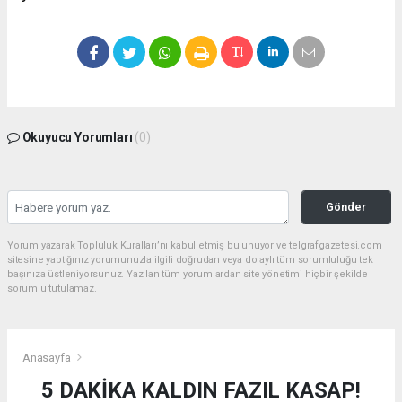
Okuyucu Yorumları
(0)
Gönder
Yorum yazarak Topluluk Kuralları’nı kabul etmiş bulunuyor ve telgrafgazetesi.com
sitesine yaptığınız yorumunuzla ilgili doğrudan veya dolaylı tüm sorumluluğu tek
başınıza üstleniyorsunuz. Yazılan tüm yorumlardan site yönetimi hiçbir şekilde
sorumlu tutulamaz.
Anasayfa
5 DAKİKA KALDIN FAZIL KASAP!