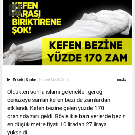
Erkek
|
Kadın
(Haberi Sesli Oku)
Öldükten sonra islami gelenekler gereği
cenazeye sarılan kefen bezi de zamlardan
etkilendi. Kefen bezine gelen yüzde 170
oranında
geldi. Böylelikle bazı yerlerde bezin
zam
en düşük metre fiyatı 10 liradan 27 liraya
yükseldi.