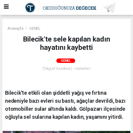
Anasayfa
GENEL
Bilecik'te sele kapılan kadın
hayatını kaybetti
GENEL
(Telgraf Gazetesi) - Haberler |
Bilecik'te etkili olan şiddetli yağış ve fırtına
nedeniyle bazı evleri su bastı, ağaçlar devrildi, bazı
otomobiller sular altında kaldı. Gölpazarı ilçesinde
oğluyla sel sularına kapılan kadın, yaşamını yitirdi.