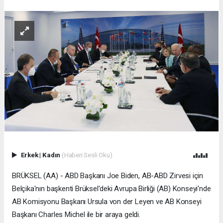
Erkek
|
Kadın
(Haberi Sesli Oku)
BRÜKSEL (AA) - ABD Başkanı Joe Biden, AB-ABD Zirvesi için
Belçika'nın başkenti Brüksel'deki Avrupa Birliği (AB) Konseyi'nde
AB Komisyonu Başkanı Ursula von der Leyen ve AB Konseyi
Başkanı Charles Michel ile bir araya geldi.