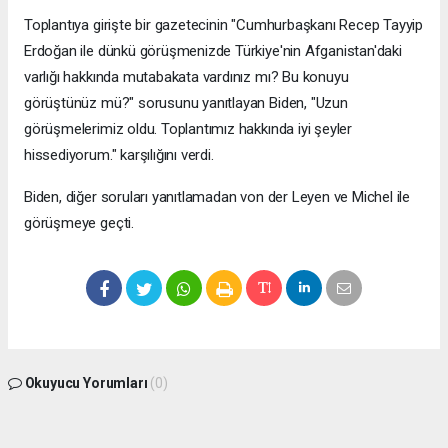
Toplantıya girişte bir gazetecinin "Cumhurbaşkanı Recep Tayyip
Erdoğan ile dünkü görüşmenizde Türkiye'nin Afganistan'daki
varlığı hakkında mutabakata vardınız mı? Bu konuyu
görüştünüz mü?" sorusunu yanıtlayan Biden, "Uzun
görüşmelerimiz oldu. Toplantımız hakkında iyi şeyler
hissediyorum." karşılığını verdi.
Biden, diğer soruları yanıtlamadan von der Leyen ve Michel ile
görüşmeye geçti.
Okuyucu Yorumları
(0)