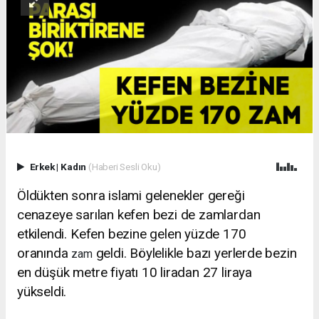
Erkek
|
Kadın
(Haberi Sesli Oku)
Öldükten sonra islami gelenekler gereği
cenazeye sarılan kefen bezi de zamlardan
etkilendi. Kefen bezine gelen yüzde 170
oranında
geldi. Böylelikle bazı yerlerde bezin
zam
en düşük metre fiyatı 10 liradan 27 liraya
yükseldi.