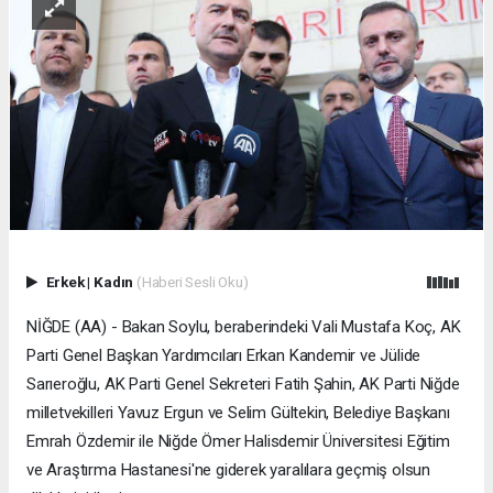
Erkek
|
Kadın
(Haberi Sesli Oku)
NİĞDE (AA) - Bakan Soylu, beraberindeki Vali Mustafa Koç, AK
Parti Genel Başkan Yardımcıları Erkan Kandemir ve Jülide
Sarıeroğlu, AK Parti Genel Sekreteri Fatih Şahin, AK Parti Niğde
milletvekilleri Yavuz Ergun ve Selim Gültekin, Belediye Başkanı
Emrah Özdemir ile Niğde Ömer Halisdemir Üniversitesi Eğitim
ve Araştırma Hastanesi'ne giderek yaralılara geçmiş olsun