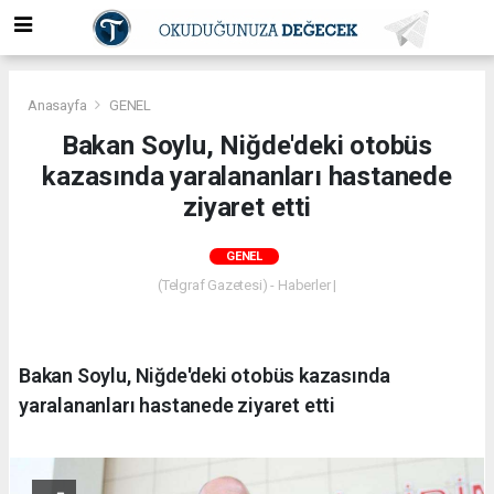
Anasayfa
GENEL
Bakan Soylu, Niğde'deki otobüs
kazasında yaralananları hastanede
ziyaret etti
GENEL
(Telgraf Gazetesi) - Haberler |
Bakan Soylu, Niğde'deki otobüs kazasında
yaralananları hastanede ziyaret etti