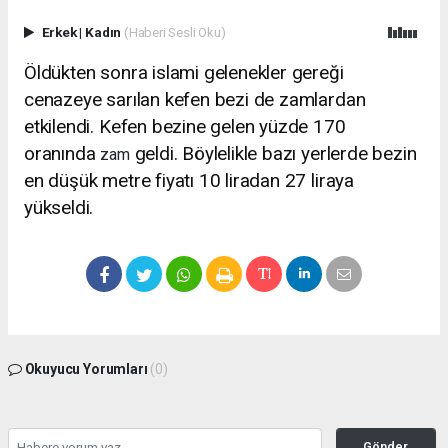
Erkek
|
Kadın
(Haberi Sesli Oku)
Öldükten sonra islami gelenekler gereği
cenazeye sarılan kefen bezi de zamlardan
etkilendi. Kefen bezine gelen yüzde 170
oranında
geldi. Böylelikle bazı yerlerde bezin
zam
en düşük metre fiyatı 10 liradan 27 liraya
yükseldi.
Okuyucu Yorumları
(0)
Gönder