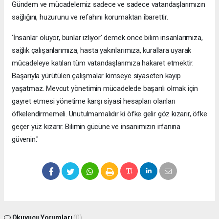
Gündem ve mücadelemiz sadece ve sadece vatandaşlarımızın
sağlığını, huzurunu ve refahını korumaktan ibarettir.
'İnsanlar ölüyor, bunlar izliyor' demek önce bilim insanlarımıza,
sağlık çalışanlarımıza, hasta yakınlarımıza, kurallara uyarak
mücadeleye katılan tüm vatandaşlarımıza hakaret etmektir.
Başarıyla yürütülen çalışmalar kimseye siyaseten kayıp
yaşatmaz. Mevcut yönetimin mücadelede başarılı olmak için
gayret etmesi yönetime karşı siyasi hesapları olanları
öfkelendirmemeli. Unutulmamalıdır ki öfke gelir göz kızarır, öfke
geçer yüz kızarır. Bilimin gücüne ve insanımızın irfanına
güvenin."
Okuyucu Yorumları
(0)