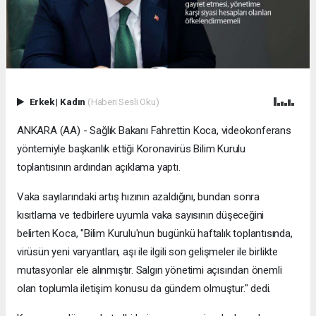
Erkek
|
Kadın
(Haberi Sesli Oku)
ANKARA (AA) - Sağlık Bakanı Fahrettin Koca, videokonferans
yöntemiyle başkanlık ettiği Koronavirüs Bilim Kurulu
toplantısının ardından açıklama yaptı.
Vaka sayılarındaki artış hızının azaldığını, bundan sonra
kısıtlama ve tedbirlere uyumla vaka sayısının düşeceğini
belirten Koca, "Bilim Kurulu'nun bugünkü haftalık toplantısında,
virüsün yeni varyantları, aşı ile ilgili son gelişmeler ile birlikte
mutasyonlar ele alınmıştır. Salgın yönetimi açısından önemli
olan toplumla iletişim konusu da gündem olmuştur." dedi.