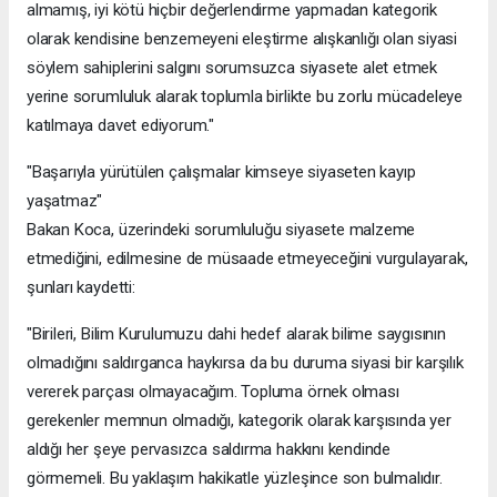
almamış, iyi kötü hiçbir değerlendirme yapmadan kategorik
olarak kendisine benzemeyeni eleştirme alışkanlığı olan siyasi
söylem sahiplerini salgını sorumsuzca siyasete alet etmek
yerine sorumluluk alarak toplumla birlikte bu zorlu mücadeleye
katılmaya davet ediyorum."
"Başarıyla yürütülen çalışmalar kimseye siyaseten kayıp
yaşatmaz"
Bakan Koca, üzerindeki sorumluluğu siyasete malzeme
etmediğini, edilmesine de müsaade etmeyeceğini vurgulayarak,
şunları kaydetti:
"Birileri, Bilim Kurulumuzu dahi hedef alarak bilime saygısının
olmadığını saldırganca haykırsa da bu duruma siyasi bir karşılık
vererek parçası olmayacağım. Topluma örnek olması
gerekenler memnun olmadığı, kategorik olarak karşısında yer
aldığı her şeye pervasızca saldırma hakkını kendinde
görmemeli. Bu yaklaşım hakikatle yüzleşince son bulmalıdır.