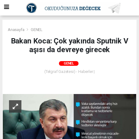
Anasayfa
GENEL
Bakan Koca: Çok yakında Sputnik V
aşısı da devreye girecek
GENEL
(Telgraf Gazetesi) - Haberler |