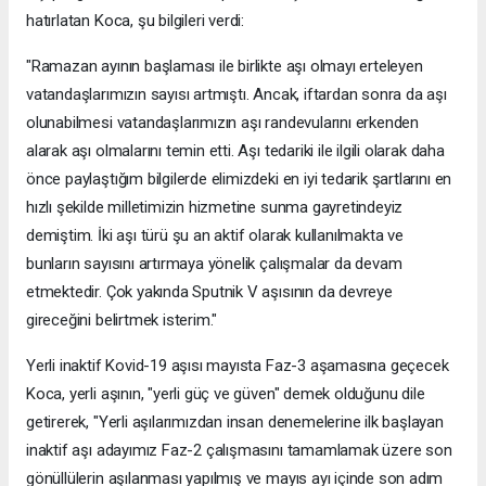
hatırlatan Koca, şu bilgileri verdi:
"Ramazan ayının başlaması ile birlikte aşı olmayı erteleyen
vatandaşlarımızın sayısı artmıştı. Ancak, iftardan sonra da aşı
olunabilmesi vatandaşlarımızın aşı randevularını erkenden
alarak aşı olmalarını temin etti. Aşı tedariki ile ilgili olarak daha
önce paylaştığım bilgilerde elimizdeki en iyi tedarik şartlarını en
hızlı şekilde milletimizin hizmetine sunma gayretindeyiz
demiştim. İki aşı türü şu an aktif olarak kullanılmakta ve
bunların sayısını artırmaya yönelik çalışmalar da devam
etmektedir. Çok yakında Sputnik V aşısının da devreye
gireceğini belirtmek isterim."
Yerli inaktif Kovid-19 aşısı mayısta Faz-3 aşamasına geçecek
Koca, yerli aşının, "yerli güç ve güven" demek olduğunu dile
getirerek, "Yerli aşılarımızdan insan denemelerine ilk başlayan
inaktif aşı adayımız Faz-2 çalışmasını tamamlamak üzere son
gönüllülerin aşılanması yapılmış ve mayıs ayı içinde son adım