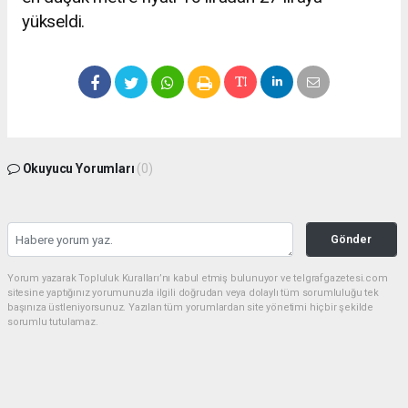
yükseldi.
Okuyucu Yorumları
(0)
Gönder
Yorum yazarak Topluluk Kuralları’nı kabul etmiş bulunuyor ve telgrafgazetesi.com
sitesine yaptığınız yorumunuzla ilgili doğrudan veya dolaylı tüm sorumluluğu tek
başınıza üstleniyorsunuz. Yazılan tüm yorumlardan site yönetimi hiçbir şekilde
sorumlu tutulamaz.