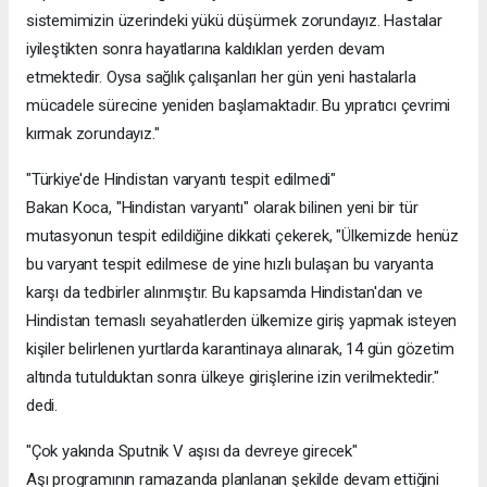
sistemimizin üzerindeki yükü düşürmek zorundayız. Hastalar
iyileştikten sonra hayatlarına kaldıkları yerden devam
etmektedir. Oysa sağlık çalışanları her gün yeni hastalarla
mücadele sürecine yeniden başlamaktadır. Bu yıpratıcı çevrimi
kırmak zorundayız."
"Türkiye'de Hindistan varyantı tespit edilmedi"
Bakan Koca, "Hindistan varyantı" olarak bilinen yeni bir tür
mutasyonun tespit edildiğine dikkati çekerek, "Ülkemizde henüz
bu varyant tespit edilmese de yine hızlı bulaşan bu varyanta
karşı da tedbirler alınmıştır. Bu kapsamda Hindistan'dan ve
Hindistan temaslı seyahatlerden ülkemize giriş yapmak isteyen
kişiler belirlenen yurtlarda karantinaya alınarak, 14 gün gözetim
altında tutulduktan sonra ülkeye girişlerine izin verilmektedir."
dedi.
"Çok yakında Sputnik V aşısı da devreye girecek"
Aşı programının ramazanda planlanan şekilde devam ettiğini