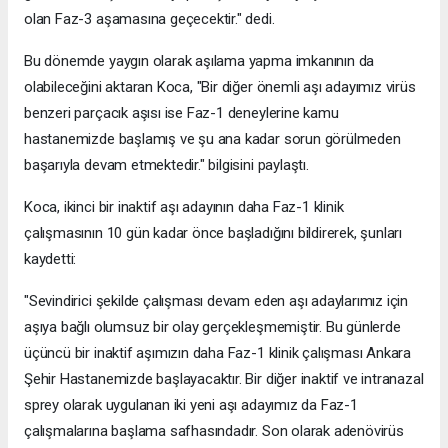
olan Faz-3 aşamasına geçecektir." dedi.
Bu dönemde yaygın olarak aşılama yapma imkanının da
olabileceğini aktaran Koca, "Bir diğer önemli aşı adayımız virüs
benzeri parçacık aşısı ise Faz-1 deneylerine kamu
hastanemizde başlamış ve şu ana kadar sorun görülmeden
başarıyla devam etmektedir." bilgisini paylaştı.
Koca, ikinci bir inaktif aşı adayının daha Faz-1 klinik
çalışmasının 10 gün kadar önce başladığını bildirerek, şunları
kaydetti:
"Sevindirici şekilde çalışması devam eden aşı adaylarımız için
aşıya bağlı olumsuz bir olay gerçekleşmemiştir. Bu günlerde
üçüncü bir inaktif aşımızın daha Faz-1 klinik çalışması Ankara
Şehir Hastanemizde başlayacaktır. Bir diğer inaktif ve intranazal
sprey olarak uygulanan iki yeni aşı adayımız da Faz-1
çalışmalarına başlama safhasındadır. Son olarak adenövirüs