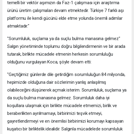
temelli bir vektör aşımızın da Faz-1 çalışması için araştırma
ürünü üretim çalışmaları devam etmektedir. Türkiye 7 farklı aşı
platformu ile kendi gücünü elde etme yolunda önemli adımlar
atmaktadır."
"Sorumluluk, suçlama ya da suçlu bulma manasına gelmez"
Salgın yönetiminde toplumu doğru bilgilendirmenin ve bir arada
tutarak, birlikte mücadele etmenin herkesin sorumluluğu
olduğunu vurgulayan Koca, şöyle devam etti:
"Geçtiğimiz günlerde dile getirdiğim sorumluluğun 84 milyonda,
hepimizde olduğuna dair sözlerimin yanlış anlaşılmış
olabileceğini düşünerek açmak isterim. Sorumluluk, suçlama ya
da suçlu bulma manasına gelmez. Sorumluluk daha iyi
koşullara ulaşmak için birlikte mücadele etmemizi, birlik ve
beraberlikten ayrılmamayı, birbirimizi teşvik etmeyi,
gayretlendirmeyi ve en önemlisi birbirimizi korumayı kapsayan
kuşatıcı bir birliktelik idealidir. Salgınla mücadelede sorumluluk