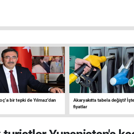
ç’a bir tepki de Yılmaz’dan
Akaryakıtta tabela değişti! İşt
fiyatlar