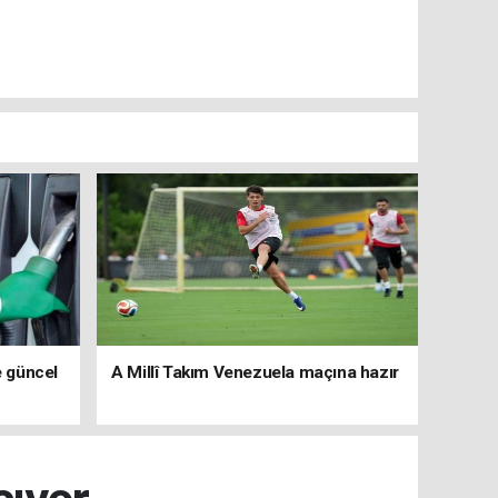
e güncel
A Millî Takım Venezuela maçına hazır