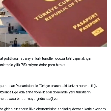
yat politikası nedeniyle Türk turistler, ucuza tatil yapmak için
anistan'a yıllık 750 milyon dolar para bıraktı.
usu olan Yunanistan ile Türkiye arasındaki turizm hareketliliği,
Özellikle Ege adalarına yönelik son dönemde yerli turistlerin
e devasa bir sermaye girdisi sağlıyor.
yla giden turistlerin ülke ekonomisine sağladığı devasa katkı ekonomi