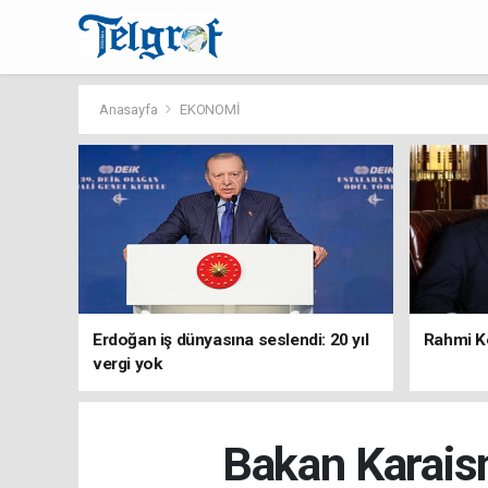
Anasayfa
EKONOMİ
Erdoğan iş dünyasına seslendi: 20 yıl
Rahmi Ko
vergi yok
Bakan Karais