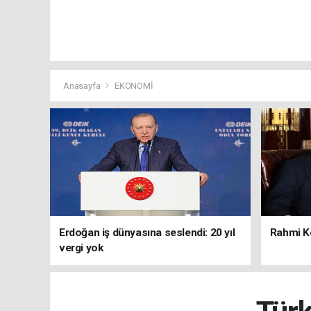
Anasayfa
EKONOMİ
Erdoğan iş dünyasına seslendi: 20 yıl
Rahmi Ko
vergi yok