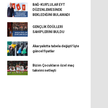
BAĞ-KUR'LULAR EYT
DÜZENLEMESİNDE
BEKLEDİĞİNİ BULAMADI
GENÇLİK ÖDÜLLERİ
SAHİPLERİNİ BULDU
Akaryakıtta tabela değişti! İşte
güncel fiyatlar
Bizim Çocukların özel maç
takvimi netleşti