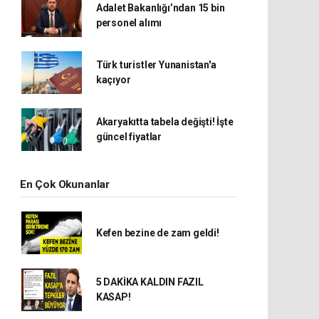
Adalet Bakanlığı’ndan 15 bin
personel alımı
Türk turistler Yunanistan'a
kaçıyor
Akaryakıtta tabela değişti! İşte
güncel fiyatlar
En Çok Okunanlar
Kefen bezine de zam geldi!
5 DAKİKA KALDIN FAZIL
KASAP!