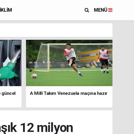
İKLİM
MENÜ
e güncel
A Millî Takım Venezuela maçına hazır
şık 12 milyon