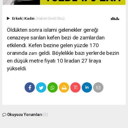
Erkek
|
Kadın
(Haberi Sesli Oku)
Öldükten sonra islami gelenekler gereği
cenazeye sarılan kefen bezi de zamlardan
etkilendi. Kefen bezine gelen yüzde 170
oranında
geldi. Böylelikle bazı yerlerde bezin
zam
en düşük metre fiyatı 10 liradan 27 liraya
yükseldi.
Okuyucu Yorumları
(0)