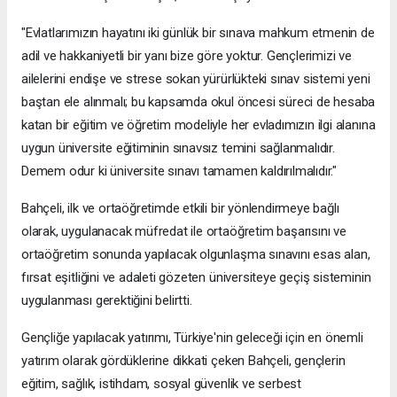
"Evlatlarımızın hayatını iki günlük bir sınava mahkum etmenin de
adil ve hakkaniyetli bir yanı bize göre yoktur. Gençlerimizi ve
ailelerini endişe ve strese sokan yürürlükteki sınav sistemi yeni
baştan ele alınmalı; bu kapsamda okul öncesi süreci de hesaba
katan bir eğitim ve öğretim modeliyle her evladımızın ilgi alanına
uygun üniversite eğitiminin sınavsız temini sağlanmalıdır.
Demem odur ki üniversite sınavı tamamen kaldırılmalıdır."
Bahçeli, ilk ve ortaöğretimde etkili bir yönlendirmeye bağlı
olarak, uygulanacak müfredat ile ortaöğretim başarısını ve
ortaöğretim sonunda yapılacak olgunlaşma sınavını esas alan,
fırsat eşitliğini ve adaleti gözeten üniversiteye geçiş sisteminin
uygulanması gerektiğini belirtti.
Gençliğe yapılacak yatırımı, Türkiye'nin geleceği için en önemli
yatırım olarak gördüklerine dikkati çeken Bahçeli, gençlerin
eğitim, sağlık, istihdam, sosyal güvenlik ve serbest