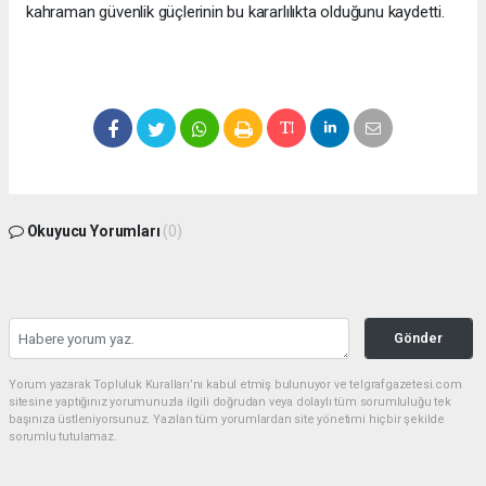
kahraman güvenlik güçlerinin bu kararlılıkta olduğunu kaydetti.
Okuyucu Yorumları
(0)
Gönder
Yorum yazarak Topluluk Kuralları’nı kabul etmiş bulunuyor ve telgrafgazetesi.com
sitesine yaptığınız yorumunuzla ilgili doğrudan veya dolaylı tüm sorumluluğu tek
başınıza üstleniyorsunuz. Yazılan tüm yorumlardan site yönetimi hiçbir şekilde
sorumlu tutulamaz.