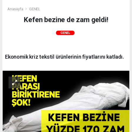
Anasayfa
GENEL
Kefen bezine de zam geldi!
GENEL
Ekonomik kriz tekstil ürünlerinin fiyatlarını katladı.