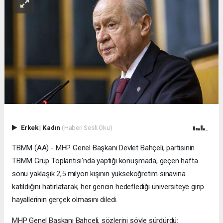
Erkek
|
Kadın
(Haberi Sesli Oku)
TBMM (AA) - MHP Genel Başkanı Devlet Bahçeli, partisinin
TBMM Grup Toplantısı'nda yaptığı konuşmada, geçen hafta
sonu yaklaşık 2,5 milyon kişinin yükseköğretim sınavına
katıldığını hatırlatarak, her gencin hedeflediği üniversiteye girip
hayallerinin gerçek olmasını diledi.
MHP Genel Başkanı Bahçeli, sözlerini şöyle sürdürdü: