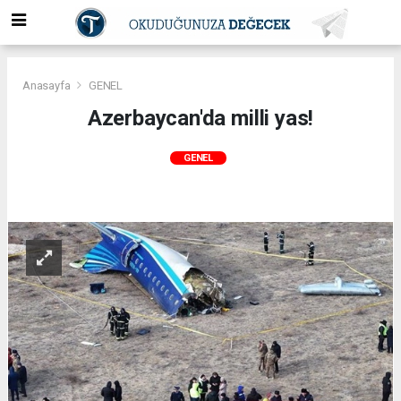
Anasayfa
GENEL
Azerbaycan'da milli yas!
GENEL