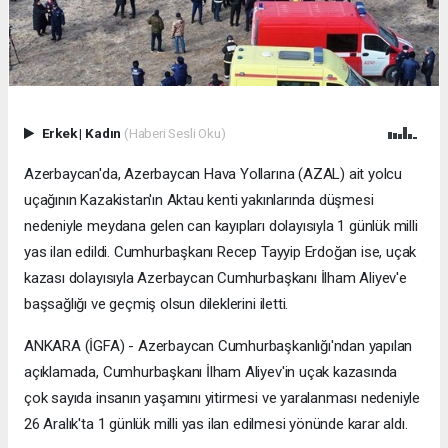
Erkek
|
Kadın
(Haberi Sesli Oku)
Azerbaycan'da, Azerbaycan Hava Yollarına (AZAL) ait yolcu
uçağının Kazakistan'ın Aktau kenti yakınlarında düşmesi
nedeniyle meydana gelen can kayıpları dolayısıyla 1 günlük milli
yas ilan edildi. Cumhurbaşkanı Recep Tayyip Erdoğan ise, uçak
kazası dolayısıyla Azerbaycan Cumhurbaşkanı İlham Aliyev'e
başsağlığı ve geçmiş olsun dileklerini iletti.
ANKARA (İGFA) - Azerbaycan Cumhurbaşkanlığı'ndan yapılan
açıklamada, Cumhurbaşkanı İlham Aliyev'in uçak kazasında
çok sayıda insanın yaşamını yitirmesi ve yaralanması nedeniyle
26 Aralık'ta 1 günlük milli yas ilan edilmesi yönünde karar aldı.