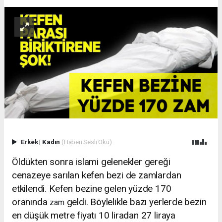
Erkek
|
Kadın
(Haberi Sesli Oku)
Öldükten sonra islami gelenekler gereği
cenazeye sarılan kefen bezi de zamlardan
etkilendi. Kefen bezine gelen yüzde 170
oranında
geldi. Böylelikle bazı yerlerde bezin
zam
en düşük metre fiyatı 10 liradan 27 liraya