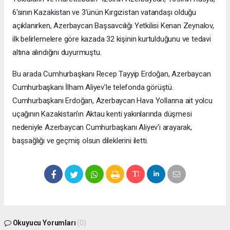
6'sının Kazakistan ve 3'ünün Kırgızistan vatandaşı olduğu
açıklanırken, Azerbaycan Başsavcılığı Yetkilisi Kenan Zeynalov,
ilk belirlemelere göre kazada 32 kişinin kurtulduğunu ve tedavi
altına alındığını duyurmuştu.
Bu arada Cumhurbaşkanı Recep Tayyip Erdoğan, Azerbaycan
Cumhurbaşkanı İlham Aliyev'le telefonda görüştü.
Cumhurbaşkanı Erdoğan, Azerbaycan Hava Yollarına ait yolcu
uçağının Kazakistan'ın Aktau kenti yakınlarında düşmesi
nedeniyle Azerbaycan Cumhurbaşkanı Aliyev'i arayarak,
başsağlığı ve geçmiş olsun dileklerini iletti.
Okuyucu Yorumları
(0)