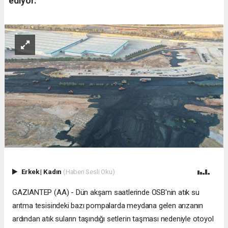
ediyor.
Erkek
|
Kadın
(Haberi Sesli Oku)
GAZIANTEP (AA) - Dün akşam saatlerinde OSB'nin atık su
arıtma tesisindeki bazı pompalarda meydana gelen arızanın
ardından atık suların taşındığı setlerin taşması nedeniyle otoyol