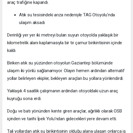
araç trafiğine kapandı.
Atık su tesisindeki arıza nedeniyle TAG Otoyolu'nda
ulaşım aksadı
Derinliği yer yer iki metreyi bulan suyun otoyolda yaklaşık bir
kilometrelik alanı kaplamasıyla bir tır çamur birikintisinin içinde
kaldı.
Biriken atık su yüzünden otoyolun Gaziantep bölümünde
ulaşım iki yönlü sağlanamıyor. Olayın hemen ardından alternatif
yollar belirleyen ekipler, bekleyen araçları bu yollara yönlendirdi.
Yaklaşık 4 saatlik çalışmanın ardından otoyoldaki uzun araç
kuyruğu sona erdi.
Doğu ve batı yönünden kente giren araçlar, ağırlıklı olarak OSB
içinden ve tarihi İpek Yolu'ndan gidecekleri yere devam etti.
Tali yollardan atık su birikintisinin olduğu alana ulaşan onlarca iş