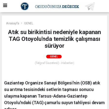
Anasayfa
GENEL
Atık su birikintisi nedeniyle kapanan
TAG Otoyolu'nda temizlik çalışması
sürüyor
GENEL
(Telgraf Gazetesi) - Haberler |
Gaziantep Organize Sanayi Bölgesi'nin (OSB) atık
su arıtma tesisindeki setlerin taşması sonucu
ulaşıma kapanan Tarsus-Adana-Gaziantep
Otoyolu'ndaki (TAG) çamurlu suyun tahliyesi devam