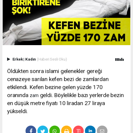
Erkek
|
Kadın
(Haberi Sesli Oku)
Öldükten sonra islami gelenekler gereği
cenazeye sarılan kefen bezi de zamlardan
etkilendi. Kefen bezine gelen yüzde 170
oranında
geldi. Böylelikle bazı yerlerde bezin
zam
en düşük metre fiyatı 10 liradan 27 liraya
yükseldi.