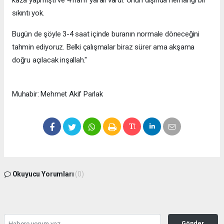
sıkıntı yok.
Bugün de şöyle 3-4 saat içinde buranın normale döneceğini
tahmin ediyoruz. Belki çalışmalar biraz sürer ama akşama
doğru açılacak inşallah."
Muhabir: Mehmet Akif Parlak
Okuyucu Yorumları
(0)
Gönder