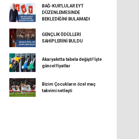
BAĞ-KUR'LULAR EYT
DÜZENLEMESİNDE
BEKLEDİĞİNİ BULAMADI
GENÇLİK ÖDÜLLERİ
SAHİPLERİNİ BULDU
Akaryakıtta tabela değişti! İşte
güncel fiyatlar
Bizim Çocukların özel maç
takvimi netleşti