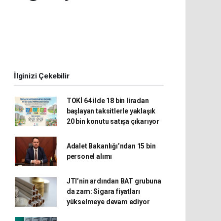
İlginizi Çekebilir
TOKİ 64 ilde 18 bin liradan
başlayan taksitlerle yaklaşık
20 bin konutu satışa çıkarıyor
Adalet Bakanlığı’ndan 15 bin
personel alımı
JTI’nin ardından BAT grubuna
da zam: Sigara fiyatları
yükselmeye devam ediyor