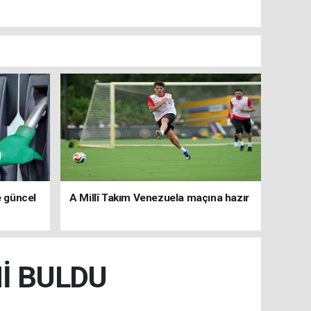
e güncel
A Millî Takım Venezuela maçına hazır
İ BULDU