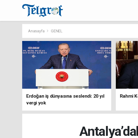
Anasayfa
GENEL
Erdoğan iş dünyasına seslendi: 20 yıl
Rahmi Ko
vergi yok
Antalya’da