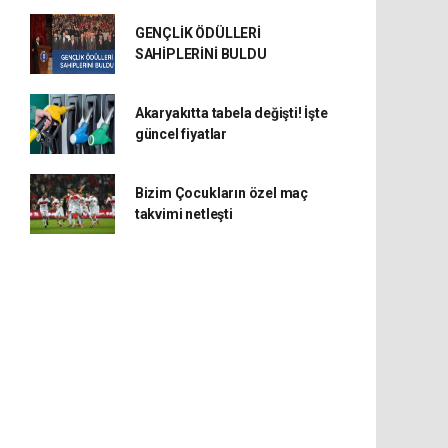
GENÇLİK ÖDÜLLERİ
SAHİPLERİNİ BULDU
Akaryakıtta tabela değişti! İşte
güncel fiyatlar
Bizim Çocukların özel maç
takvimi netleşti