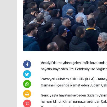
Antalya’da meydana gelen trafik kazasında 
hayatını kaybeden Erdi Demirsoy ise Söğüt’te
Pazaryeri Gündem / BİLECİK (İGFA) - Antalya
Osmaneli ilçesinde ikamet eden Sudem Çakma
Genç yaşta hayatını kaybeden Sudem Çakma
namazı kılındı. Kılınan namazın ardından Çak