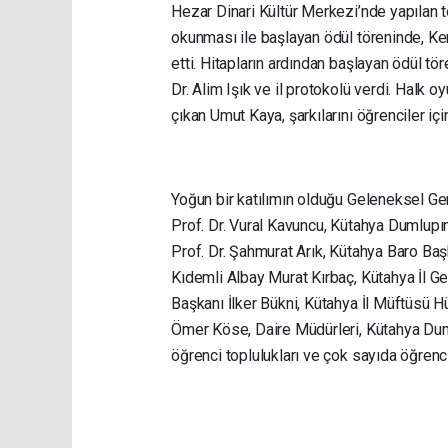
Hezar Dinari Kültür Merkezi’nde yapılan tö
okunması ile başlayan ödül töreninde, Ke
etti. Hitapların ardından başlayan ödül tö
Dr. Alim Işık ve il protokolü verdi. Halk
çıkan Umut Kaya, şarkılarını öğrenciler içi
Yoğun bir katılımın olduğu Geleneksel Gen
Prof. Dr. Vural Kavuncu, Kütahya Dumlupı
Prof. Dr. Şahmurat Arık, Kütahya Baro Ba
Kıdemli Albay Murat Kırbaç, Kütahya İl G
Başkanı İlker Bükni, Kütahya İl Müftüsü 
Ömer Köse, Daire Müdürleri, Kütahya Dumlu
öğrenci toplulukları ve çok sayıda öğrenci 