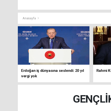
Anasayfa
Erdoğan iş dünyasına seslendi: 20 yıl
Rahmi Ko
vergi yok
GENÇLİ