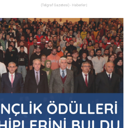
(Telgraf Gazetesi) - Haberler |