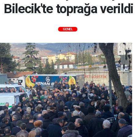
Bilecik'te toprağa verildi
GENEL