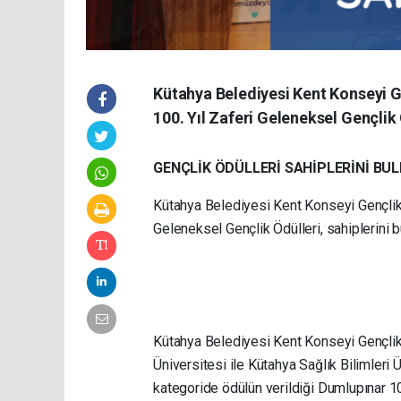
Kütahya Belediyesi Kent Konseyi 
100. Yıl Zaferi Geleneksel Gençlik 
GENÇLİK ÖDÜLLERİ SAHİPLERİNİ BU
Kütahya Belediyesi Kent Konseyi Gençlik 
Geleneksel Gençlik Ödülleri, sahiplerini b
Kütahya Belediyesi Kent Konseyi Gençlik
Üniversitesi ile Kütahya Sağlık Bilimleri Ü
kategoride ödülün verildiği Dumlupınar 10