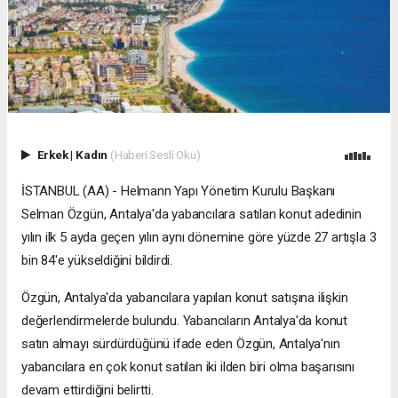
Erkek
|
Kadın
(Haberi Sesli Oku)
İSTANBUL (AA) - Helmann Yapı Yönetim Kurulu Başkanı
Selman Özgün, Antalya'da yabancılara satılan konut adedinin
yılın ilk 5 ayda geçen yılın aynı dönemine göre yüzde 27 artışla 3
bin 84'e yükseldiğini bildirdi.
Özgün, Antalya'da yabancılara yapılan konut satışına ilişkin
değerlendirmelerde bulundu. Yabancıların Antalya'da konut
satın almayı sürdürdüğünü ifade eden Özgün, Antalya'nın
yabancılara en çok konut satılan iki ilden biri olma başarısını
devam ettirdiğini belirtti.