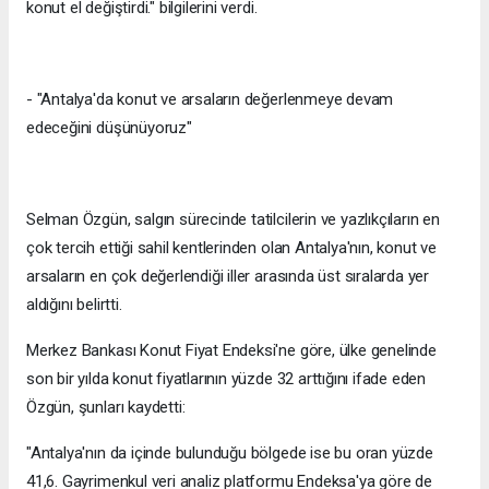
konut el değiştirdi." bilgilerini verdi.
- "Antalya'da konut ve arsaların değerlenmeye devam
edeceğini düşünüyoruz"
Selman Özgün, salgın sürecinde tatilcilerin ve yazlıkçıların en
çok tercih ettiği sahil kentlerinden olan Antalya'nın, konut ve
arsaların en çok değerlendiği iller arasında üst sıralarda yer
aldığını belirtti.
Merkez Bankası Konut Fiyat Endeksi'ne göre, ülke genelinde
son bir yılda konut fiyatlarının yüzde 32 arttığını ifade eden
Özgün, şunları kaydetti:
"Antalya'nın da içinde bulunduğu bölgede ise bu oran yüzde
41,6. Gayrimenkul veri analiz platformu Endeksa'ya göre de