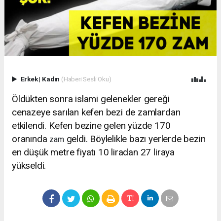
Erkek
|
Kadın
(Haberi Sesli Oku)
Öldükten sonra islami gelenekler gereği
cenazeye sarılan kefen bezi de zamlardan
etkilendi. Kefen bezine gelen yüzde 170
oranında
geldi. Böylelikle bazı yerlerde bezin
zam
en düşük metre fiyatı 10 liradan 27 liraya
yükseldi.