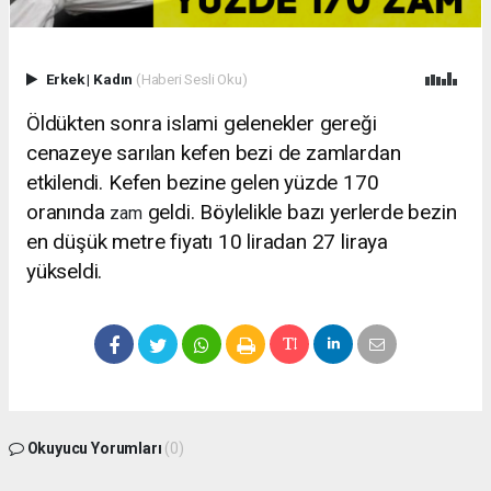
Erkek
|
Kadın
(Haberi Sesli Oku)
Öldükten sonra islami gelenekler gereği
cenazeye sarılan kefen bezi de zamlardan
etkilendi. Kefen bezine gelen yüzde 170
oranında
geldi. Böylelikle bazı yerlerde bezin
zam
en düşük metre fiyatı 10 liradan 27 liraya
yükseldi.
Okuyucu Yorumları
(0)