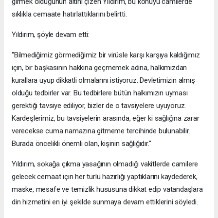
girmek olduğunun altını çizen Yıldırım, bu konuyu camilerde
sıklıkla cemaate hatırlattıklarını belirtti.
Yıldırım, şöyle devam etti:
"Bilmediğimiz görmediğimiz bir virüsle karşı karşıya kaldığımız
için, bir başkasının hakkına geçmemek adına, halkımızdan
kurallara uyup dikkatli olmalarını istiyoruz. Devletimizin almış
olduğu tedbirler var. Bu tedbirlere bütün halkımızın uyması
gerektiği tavsiye ediliyor, bizler de o tavsiyelere uyuyoruz.
Kardeşlerimiz, bu tavsiyelerin arasında, eğer ki sağlığına zarar
verecekse cuma namazına gitmeme tercihinde bulunabilir.
Burada öncelikli önemli olan, kişinin sağlığıdır."
Yıldırım, sokağa çıkma yasağının olmadığı vakitlerde camilere
gelecek cemaat için her türlü hazırlığı yaptıklarını kaydederek,
maske, mesafe ve temizlik hususuna dikkat edip vatandaşlara
din hizmetini en iyi şekilde sunmaya devam ettiklerini söyledi.