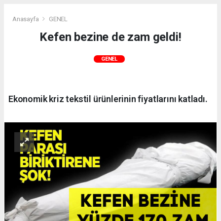
Anasayfa
GENEL
Kefen bezine de zam geldi!
GENEL
Ekonomik kriz tekstil ürünlerinin fiyatlarını katladı.