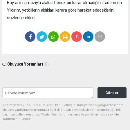
Bayram namazıyla alakalı henüz bir karar olmadığını ifade eden
Yıldırım, yetkililerin aldıkları karara göre hareket edeceklerini
sözlerine ekledi.
Okuyucu Yorumları
(0)
Gönder
Yorum yazarak Topluluk Kuralları’nı kabul etmiş bulunuyor ve telgrafgazetesi.com
sitesine yaptığınız yorumunuzla ilgili doğrudan veya dolaylı tüm sorumluluğu tek
başınıza üstleniyorsunuz. Yazılan tüm yorumlardan site yönetimi hiçbir şekilde
sorumlu tutulamaz.