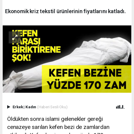
Ekonomik kriz tekstil ürünlerinin fiyatlarını katladı.
Erkek
|
Kadın
(Haberi Sesli Oku)
Öldükten sonra islami gelenekler gereği
cenazeye sarılan kefen bezi de zamlardan