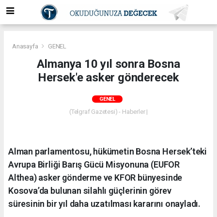
Anasayfa
GENEL
Almanya 10 yıl sonra Bosna
Hersek'e asker gönderecek
GENEL
(Telgraf Gazetesi) - Haberler |
Alman parlamentosu, hükümetin Bosna Hersek’teki
Avrupa Birliği Barış Gücü Misyonuna (EUFOR
Althea) asker gönderme ve KFOR bünyesinde
Kosova’da bulunan silahlı güçlerinin görev
süresinin bir yıl daha uzatılması kararını onayladı.