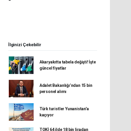
İlginizi Çekebilir
Akaryakıtta tabela değişti! İşte
güncel fiyatlar
Adalet Bakanlığı’ndan 15 bin
personel alımı
Türk turistler Yunanistan'a
kaçıyor
TOKİ 64 ilde 18 bin liradan