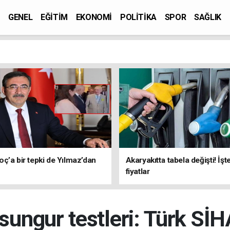
GENEL
EĞİTİM
EKONOMİ
POLİTİKA
SPOR
SAĞLIK
ç’a bir tepki de Yılmaz’dan
Akaryakıtta tabela değişti! İşt
fiyatlar
sungur testleri: Türk SİH