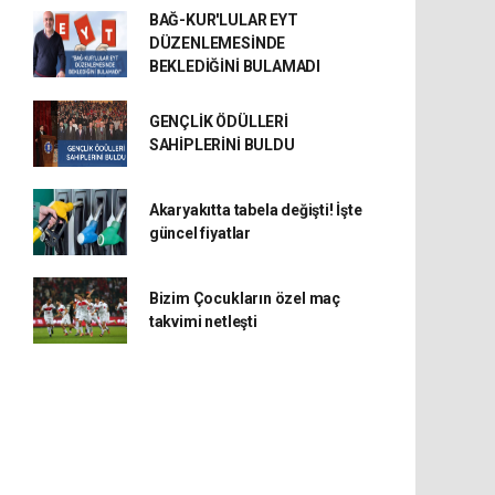
BAĞ-KUR'LULAR EYT
DÜZENLEMESİNDE
BEKLEDİĞİNİ BULAMADI
GENÇLİK ÖDÜLLERİ
SAHİPLERİNİ BULDU
Akaryakıtta tabela değişti! İşte
güncel fiyatlar
Bizim Çocukların özel maç
takvimi netleşti