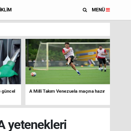
İKLİM
MENÜ
e güncel
A Millî Takım Venezuela maçına hazır
A yetenekleri