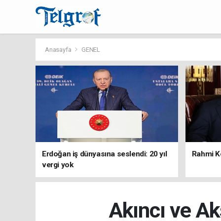
Anasayfa
GENEL
Erdoğan iş dünyasına seslendi: 20 yıl
Rahmi Ko
vergi yok
Akıncı ve Ak