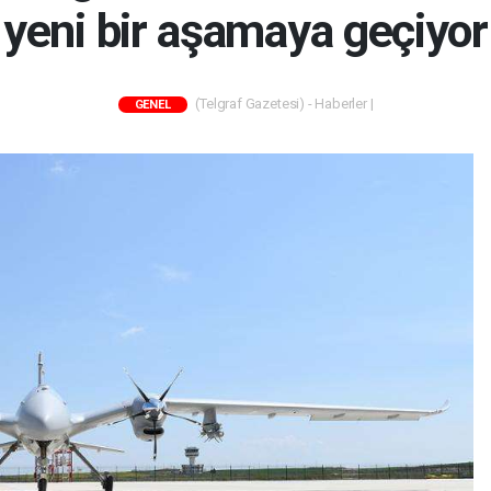
yeni bir aşamaya geçiyor
(Telgraf Gazetesi) - Haberler |
GENEL