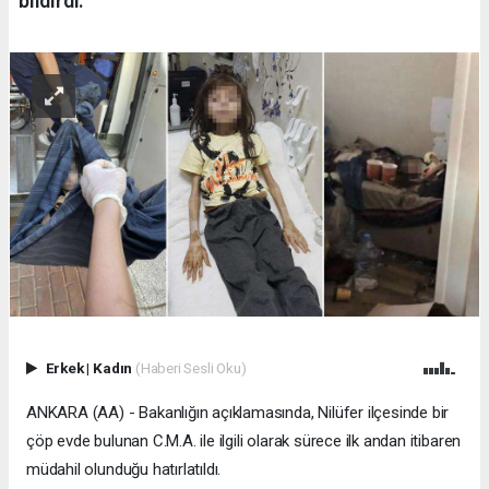
bildirdi.
Erkek
|
Kadın
(Haberi Sesli Oku)
ANKARA (AA) - Bakanlığın açıklamasında, Nilüfer ilçesinde bir
çöp evde bulunan C.M.A. ile ilgili olarak sürece ilk andan itibaren
müdahil olunduğu hatırlatıldı.