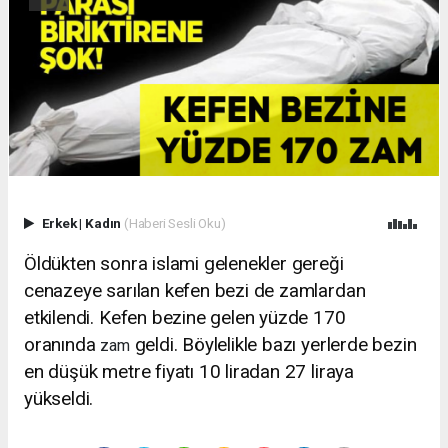
Erkek
|
Kadın
(Haberi Sesli Oku)
Öldükten sonra islami gelenekler gereği
cenazeye sarılan kefen bezi de zamlardan
etkilendi. Kefen bezine gelen yüzde 170
oranında
geldi. Böylelikle bazı yerlerde bezin
zam
en düşük metre fiyatı 10 liradan 27 liraya
yükseldi.