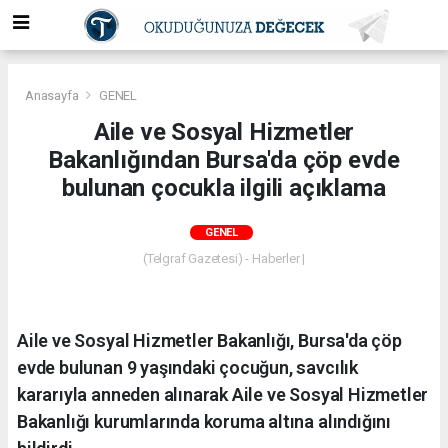
Anasayfa
GENEL
Aile ve Sosyal Hizmetler
Bakanlığından Bursa'da çöp evde
bulunan çocukla ilgili açıklama
GENEL
(Telgraf Gazetesi) - Haberler |
Aile ve Sosyal Hizmetler Bakanlığı, Bursa'da çöp
evde bulunan 9 yaşındaki çocuğun, savcılık
kararıyla anneden alınarak Aile ve Sosyal Hizmetler
Bakanlığı kurumlarında koruma altına alındığını