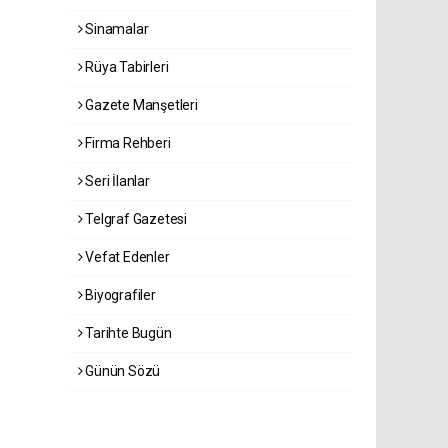
Sinamalar
Rüya Tabirleri
Gazete Manşetleri
Firma Rehberi
Seri İlanlar
Telgraf Gazetesi
Vefat Edenler
Biyografiler
Tarihte Bugün
Günün Sözü