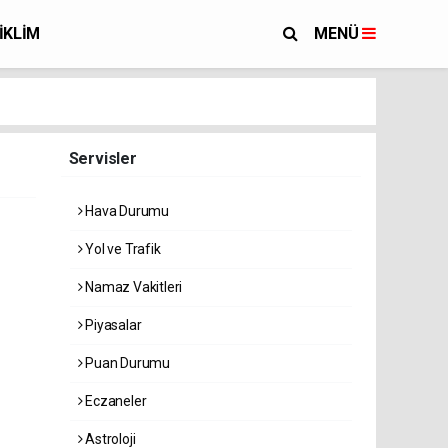
İKLİM
MENÜ
Servisler
Hava Durumu
Yol ve Trafik
Namaz Vakitleri
Piyasalar
Puan Durumu
Eczaneler
Astroloji