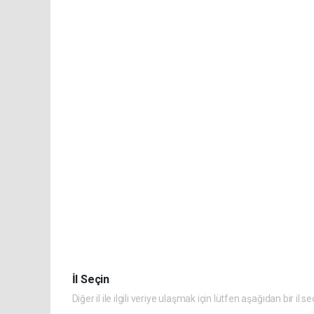
İl Seçin
Diğer il ile ilgili veriye ulaşmak için lütfen aşağıdan bir il se