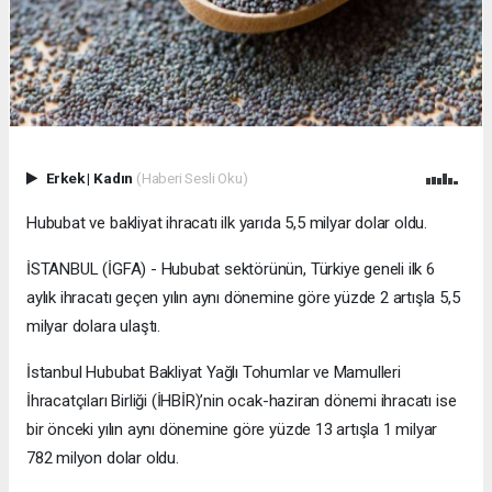
Erkek
|
Kadın
(Haberi Sesli Oku)
Hububat ve bakliyat ihracatı ilk yarıda 5,5 milyar dolar oldu.
İSTANBUL (İGFA) - Hububat sektörünün, Türkiye geneli ilk 6
aylık ihracatı geçen yılın aynı dönemine göre yüzde 2 artışla 5,5
milyar dolara ulaştı.
İstanbul Hububat Bakliyat Yağlı Tohumlar ve Mamulleri
İhracatçıları Birliği (İHBİR)’nin ocak-haziran dönemi ihracatı ise
bir önceki yılın aynı dönemine göre yüzde 13 artışla 1 milyar
782 milyon dolar oldu.