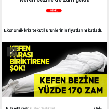
GENEL
Ekonomik kriz tekstil ürünlerinin fiyatlarını katladı.
Erkek
|
Kadın
(Haberi Sesli Oku)