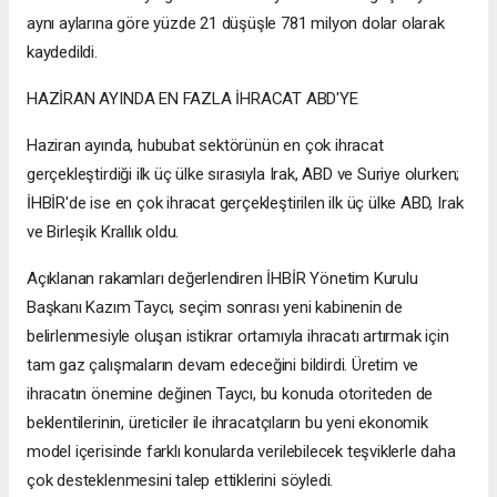
aynı aylarına göre yüzde 21 düşüşle 781 milyon dolar olarak
kaydedildi.
HAZİRAN AYINDA EN FAZLA İHRACAT ABD'YE
Haziran ayında, hububat sektörünün en çok ihracat
gerçekleştirdiği ilk üç ülke sırasıyla Irak, ABD ve Suriye olurken;
İHBİR'de ise en çok ihracat gerçekleştirilen ilk üç ülke ABD, Irak
ve Birleşik Krallık oldu.
Açıklanan rakamları değerlendiren İHBİR Yönetim Kurulu
Başkanı Kazım Taycı, seçim sonrası yeni kabinenin de
belirlenmesiyle oluşan istikrar ortamıyla ihracatı artırmak için
tam gaz çalışmaların devam edeceğini bildirdi. Üretim ve
ihracatın önemine değinen Taycı, bu konuda otoriteden de
beklentilerinin, üreticiler ile ihracatçıların bu yeni ekonomik
model içerisinde farklı konularda verilebilecek teşviklerle daha
çok desteklenmesini talep ettiklerini söyledi.