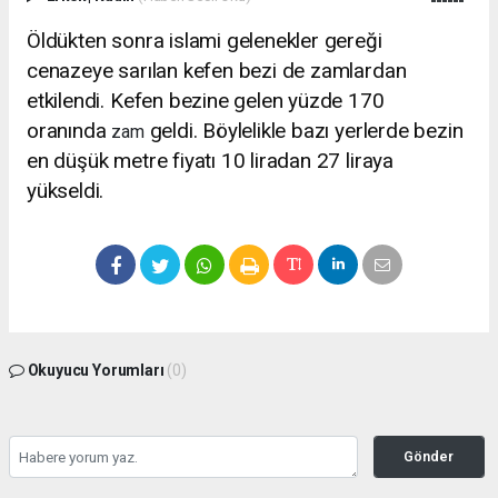
Öldükten sonra islami gelenekler gereği
cenazeye sarılan kefen bezi de zamlardan
etkilendi. Kefen bezine gelen yüzde 170
oranında
geldi. Böylelikle bazı yerlerde bezin
zam
en düşük metre fiyatı 10 liradan 27 liraya
yükseldi.
Okuyucu Yorumları
(0)
Gönder