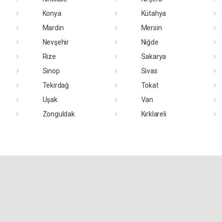
Konya
Kütahya
Mardin
Mersin
Nevşehir
Niğde
Rize
Sakarya
Sinop
Sivas
Tekirdağ
Tokat
Uşak
Van
Zonguldak
Kırklareli