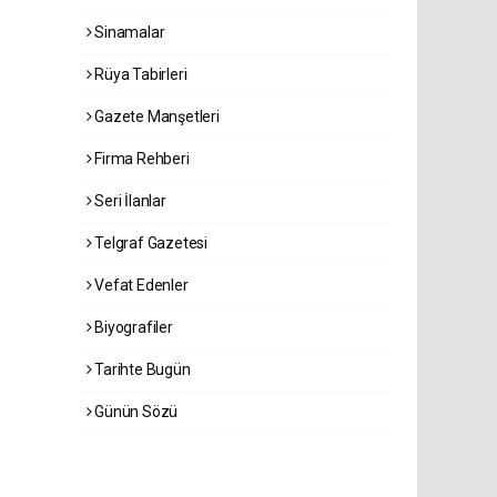
Sinamalar
Rüya Tabirleri
Gazete Manşetleri
Firma Rehberi
Seri İlanlar
Telgraf Gazetesi
Vefat Edenler
Biyografiler
Tarihte Bugün
Günün Sözü