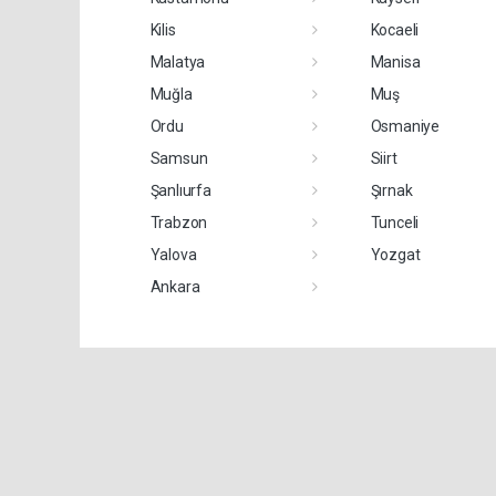
Kilis
Kocaeli
Malatya
Manisa
Muğla
Muş
Ordu
Osmaniye
Samsun
Siirt
Şanlıurfa
Şırnak
Trabzon
Tunceli
Yalova
Yozgat
Ankara