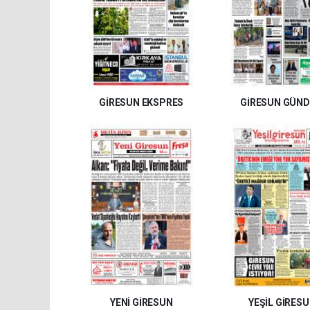
GİRESUN EKSPRES
GİRESUN GÜN
YENİ GİRESUN
YEŞİL GİRES