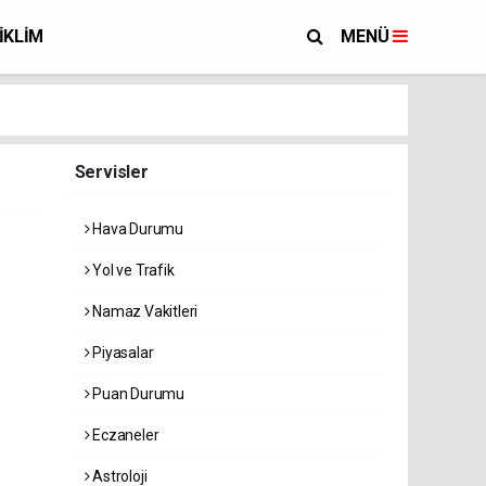
İKLİM
MENÜ
Servisler
Hava Durumu
Yol ve Trafik
Namaz Vakitleri
Piyasalar
Puan Durumu
Eczaneler
Astroloji