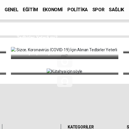
GENEL
EĞİTİM
EKONOMİ
POLİTİKA
SPOR
SAĞLIK
Sizce, Koronavirüs (COVID-19) İçin Alınan
Tedbirler Yeterli mi?
Kütahya için söyle
KATEGORİLER
S